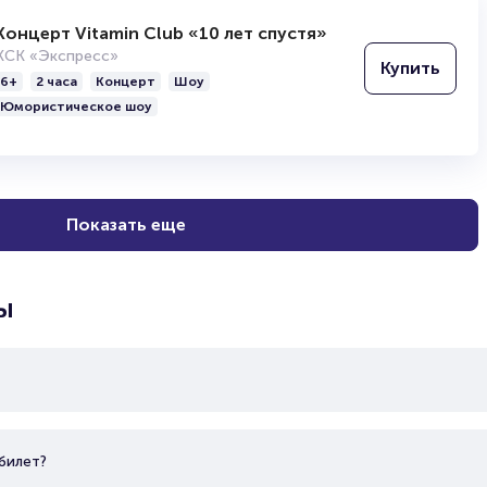
Концерт Vitamin Club «10 лет спустя»
КСК «Экспресс»
Купить
6+
2 часа
Концерт
Шоу
Юмористическое шоу
Показать еще
ы
билет?