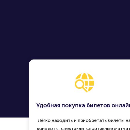
Удобная покупка билетов онлай
Легко находить и приобретать билеты н
концерты, спектакли, спортивные матчи 