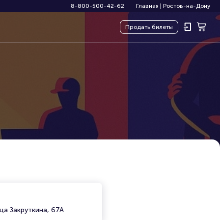
8-800-500-42-62
Главная
|
Ростов-на-Дону
Продать
билеты
ца Закруткина, 67А