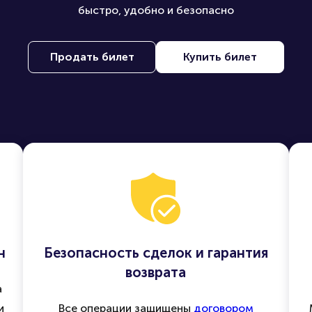
быстро, удобно и безопасно
Продать билет
Купить билет
н
Безопасность сделок и гарантия
возврата
а
и
Все операции защищены
договором