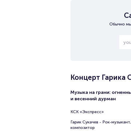
С
Обычно мы
Концерт Гарика 
Музыка на грани: огненн
и весенний дурман
КСК «Экспресс»
Гарик Сукачев - Рок-музыкант,
композитор