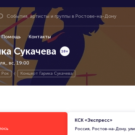
Помощь
Контакты
ка Сукачева
18+
ля,
вс, 19:00
Рок
Концерт Гарика Сукачева
КСК «Экспресс»
лось
Россия, Ростов-на-Дону, ули