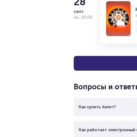
28
сент.
пн
,
20:00
Вопросы и ответ
Как купить билет?
Как работает электронный 