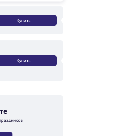
Купить
Купить
те
праздников