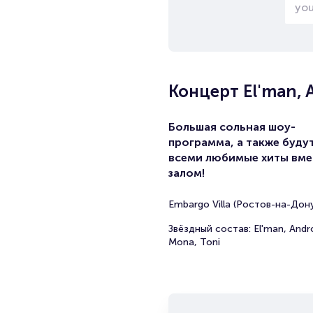
Концерт El'man, 
Большая сольная шоу-
программа, а также будут
всеми любимые хиты вме
залом!
Embargo Villa (Ростов-на-Дону
Звёздный состав: El'man, Andr
Mona, Toni