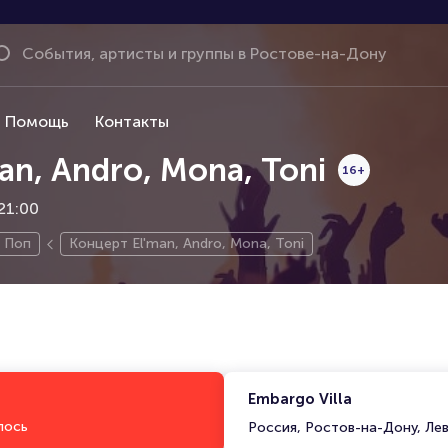
Помощь
Контакты
an, Andro, Mona, Toni
16+
 21:00
Поп
Концерт El'man, Andro, Mona, Toni
Embargo Villa
лось
Россия, Ростов-на-Дону, Ле