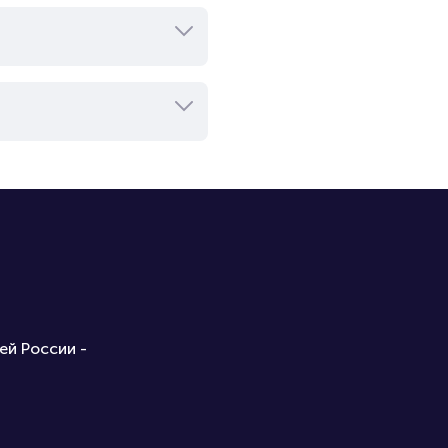
ей России -