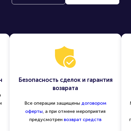
н
Безопасность сделок и гарантия
возврата
а
и
Все операции защищены
договором
оферты
, а при отмене мероприятия
предусмотрен
возврат средств