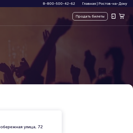
8-800-500-42-62
Главная
|
Ростов-на-Дону
Продать
билеты
вобережная улица, 72