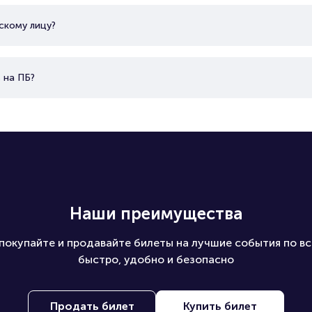
скому лицу?
 на ПБ?
Наши преимущества
покупайте и продавайте билеты на лучшие события по вс
быстро, удобно и безопасно
Продать билет
Купить билет