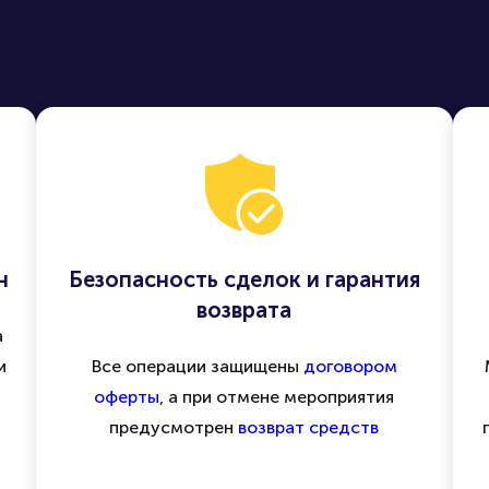
н
Безопасность сделок и гарантия
возврата
а
и
Все операции защищены
договором
оферты
, а при отмене мероприятия
предусмотрен
возврат средств