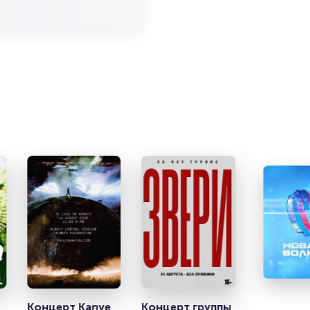
Концерт Kanye 
Концерт группы 