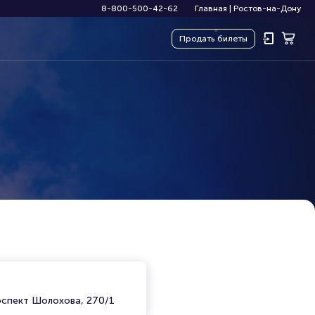
8-800-500-42-62
Главная
|
Ростов-на-Дону
Продать
билеты
)
оспект Шолохова, 270/1