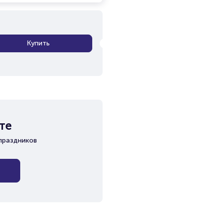
Купить
те
праздников