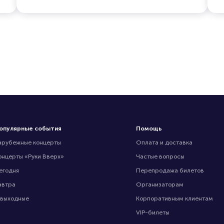
опулярные события
Помощь
арубежные концерты
Оплата и доставка
онцерты «Руки Вверх»
Частые вопросы
егодня
Перепродажа билетов
автра
Организаторам
 выходные
Корпоративным клиентам
VIP-билеты