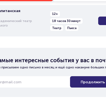
апитанская
12+
кадемический театр
18 часов 30 минут
ького
Театр
Пьеса
амые интересные события у вас в поч
 присылаем одно письмо в месяц и ещё одно накануне больших 
Продолжить