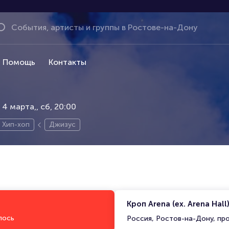
Помощь
Контакты
, 4 марта,
сб, 20:00
Хип-хоп
Джизус
Кроп Arena (ex. Arena Hall
лось
Россия, Ростов-на-Дону, пр