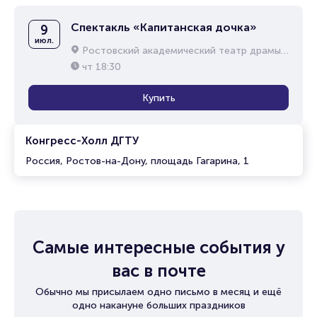
Спектакль «Капитанская дочка»
9
июл.
Ростовский академический театр драмы им. М.Горького
чт
18:30
Купить
Конгресс-Холл ДГТУ
Россия, Ростов-на-Дону, площадь Гагарина, 1
Самые интересные события у
вас в почте
Обычно мы присылаем одно письмо в месяц и ещё
одно накануне больших праздников