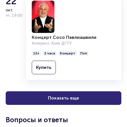
22
окт.
чт
,
19:00
Концерт Сосо Павлиашвили
Конгресс-Холл ДГТУ
12+
2 часа
Концерт
Поп
Купить
Показать еще
Вопросы и ответы