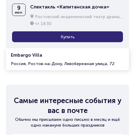
Спектакль «Капитанская дочка»
9
июл.
Ростовский академический театр драмы им. М.Горького
чт
18:30
Купить
Embargo Villa
Россия, Ростов-на-Дону, Левобережная улица, 72
Самые интересные события у
вас в почте
Обычно мы присылаем одно письмо в месяц и ещё
одно накануне больших праздников