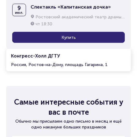
Спектакль «Капитанская дочка»
9
июл.
Ростовский академический театр драмы им. М.Горького
чт
18:30
Купить
Конгресс-Холл ДГТУ
Россия, Ростов-на-Дону, площадь Гагарина, 1
Самые интересные события у
вас в почте
Обычно мы присылаем одно письмо в месяц и ещё
одно накануне больших праздников