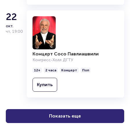
22
окт.
чт
,
19:00
Концерт Сосо Павлиашвили
Конгресс-Холл ДГТУ
12+
2 часа
Концерт
Поп
Купить
Показать еще