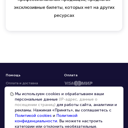
эксклюзивные билеты, которых нет на других
ресурсах
Помощь
Оплата
Оплата и доставка
Частые вопросы
Мы используем cookies и обрабатываем ваши
персональные данные
(IP-адрес, данные о
Перепродажа билетов
посещении страниц)
для работы сайта, аналитики и
Организаторам
рекламы. Нажимая «Принять», вы соглашаетесь с
Корпоративным клиентам
Политикой cookies
и
Политикой
конфиденциальности
. Вы можете настроить
VIP-билеты
категории или отклонить необязательные.