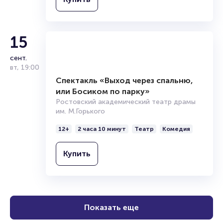
15
сент.
вт
,
19:00
Спектакль «Выход через спальню,
или Босиком по парку»
Ростовский академический театр драмы
им. М.Горького
12+
2 часа 10 минут
Театр
Комедия
Купить
Показать еще