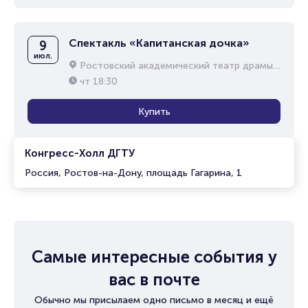
Спектакль «Капитанская дочка»
9
июл.
Ростовский академический театр драмы им. М.Горького
чт
18:30
Купить
Конгресс-Холл ДГТУ
Россия, Ростов-на-Дону, площадь Гагарина, 1
Самые интересные события у
вас в почте
Обычно мы присылаем одно письмо в месяц и ещё