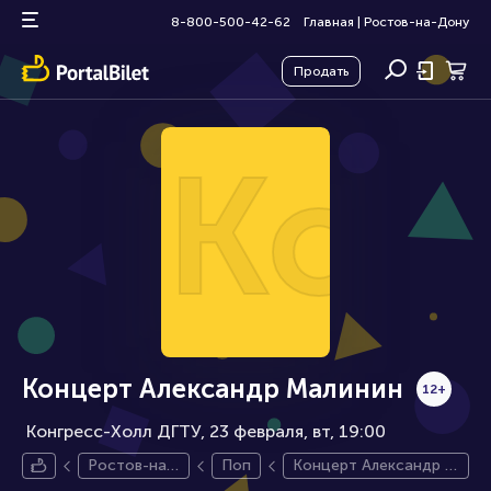
8-800-500-42-62
Главная
|
Ростов-на-Дону
Продать
Кон
Концерт Александр Малинин
12+
Конгресс-Холл ДГТУ, 23 февраля
вт, 19:00
Ростов-на-
Поп
Концерт Александр М
Дону
алинин