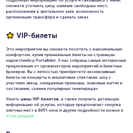
подробную информацию об услуге и связавшись с нами,
сможете уточнить цену, наличие свободных мест,
расположение в зрительном зале, возможность
организации трансфера и сделать заказ.
VIP-билеты
Это мероприятие вы сможете посетить с максимальным
комфортом, купив премиальные билеты на страницах
маркетплейса Portalbilet. У нас собраны самые интересные
предложения от организаторов мероприятий и билетных
брокеров. Вы с легкостью приобретете эксклюзивные
билеты на концерты и аншлаговые спектакли, шоу с
участием звезд, ожидаемые премьеры, знаковые матчи и
состязания, съемки популярных телепередач.
Узнать
цены VIP-билетов,
а также получить детальную
информацию об услугах, которые предполагает покупка
элитных мест в ВИП-зоне и другие подробности можно в
этом разделе.