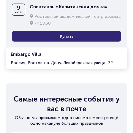
Спектакль «Капитанская дочка»
9
июл.
Ростовский академический театр драмы им. М.Горького
чт
18:30
Купить
Embargo Villa
Россия, Ростов-на-Дону, Левобережная улица, 72
Самые интересные события у
вас в почте
Обычно мы присылаем одно письмо в месяц и ещё
одно накануне больших праздников