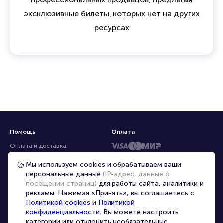
эксклюзивные билеты, которых нет на других
ресурсах
Помощь
Оплата
Оплата и доставка
Частые вопросы
Мы используем cookies и обрабатываем ваши
персональные данные
(IP-адрес, данные о
Перепродажа билетов
посещении страниц)
для работы сайта, аналитики и
Организаторам
рекламы. Нажимая «Принять», вы соглашаетесь с
Корпоративным клиентам
Политикой cookies
и
Политикой
конфиденциальности
. Вы можете настроить
VIP-билеты
категории или отклонить необязательные.