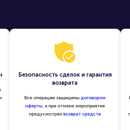
н
Безопасность сделок и гарантия
возврата
а
и
Все операции защищены
договором
оферты
, а при отмене мероприятия
предусмотрен
возврат средств