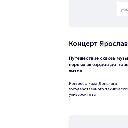
Концерт Яросла
Путешествие сквозь музы
первых аккордов до нов
хитов
Конгресс-холл Донского
государственного техническо
университета