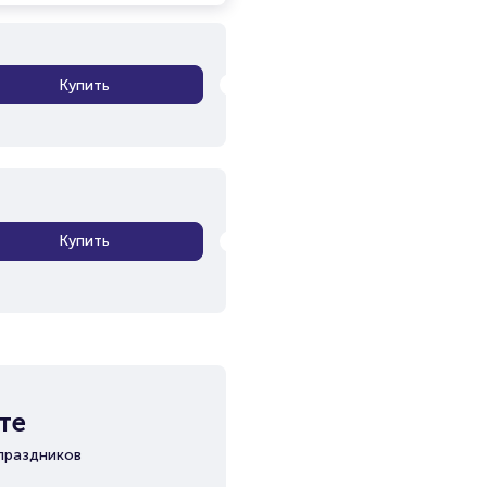
Купить
Купить
те
праздников