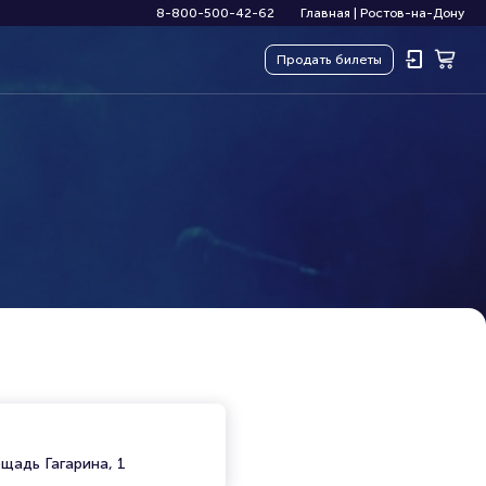
8-800-500-42-62
Главная
|
Ростов-на-Дону
Продать
билеты
щадь Гагарина, 1