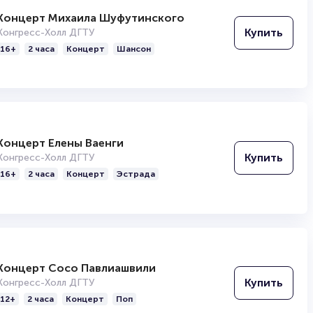
Концерт Михаила Шуфутинского
Купить
Конгресс-Холл ДГТУ
16+
2 часа
Концерт
Шансон
Концерт Елены Ваенги
Купить
Конгресс-Холл ДГТУ
16+
2 часа
Концерт
Эстрада
Концерт Сосо Павлиашвили
Купить
Конгресс-Холл ДГТУ
12+
2 часа
Концерт
Поп