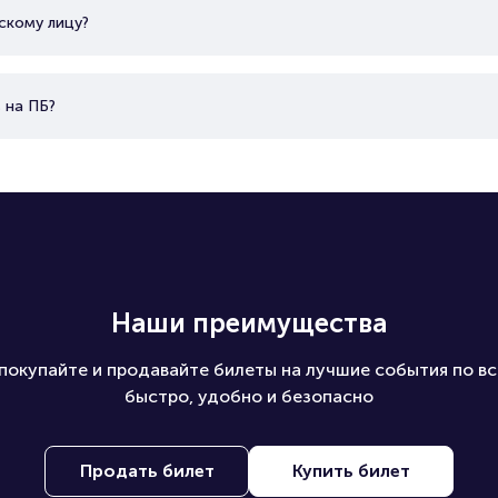
скому лицу?
 на ПБ?
Наши преимущества
покупайте и продавайте билеты на лучшие события по вс
быстро, удобно и безопасно
Продать билет
Купить билет