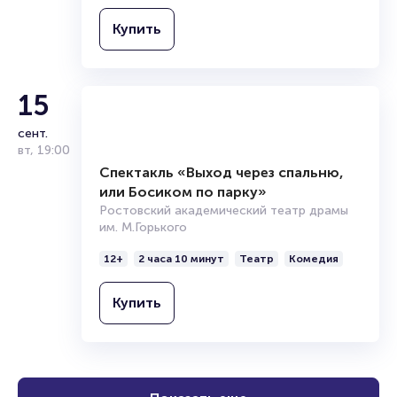
12+
2 часа
Театр
Драма
Купить
15
сент.
вт
,
19:00
Спектакль «Выход через спальню,
или Босиком по парку»
Ростовский академический театр драмы
им. М.Горького
12+
2 часа 10 минут
Театр
Комедия
Купить