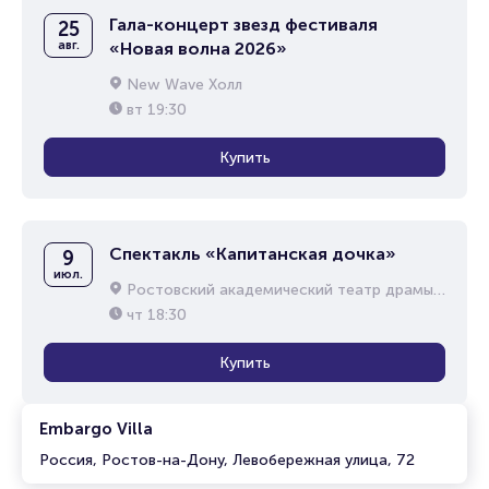
Гала-концерт звезд фестиваля
25
авг.
«Новая волна 2026»
New Wave Холл
вт
19:30
Купить
Спектакль «Капитанская дочка»
9
июл.
Ростовский академический театр драмы им. М.Горького
чт
18:30
Купить
Embargo Villa
Россия, Ростов-на-Дону, Левобережная улица, 72