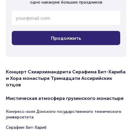
одно накануне больших праздников
Продолжить
Концерт Схиархимандрита Серафима Бит-Хариба
и Хора монастыря Тринадцати Ассирийских
отцов
Мистическая атмосфера грузинского монастыря
Конгресс-холл Донского государственного технического
университета
Серафим Бит-Хариб