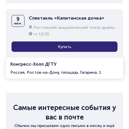
Спектакль «Капитанская дочка»
9
июл.
Ростовский академический театр драмы им. М.Горького
чт
18:30
Купить
Конгресс-Холл ДГТУ
Россия, Ростов-на-Дону, площадь Гагарина, 1
Самые интересные события у
вас в почте
Обычно мы присылаем одно письмо в месяц и ещё