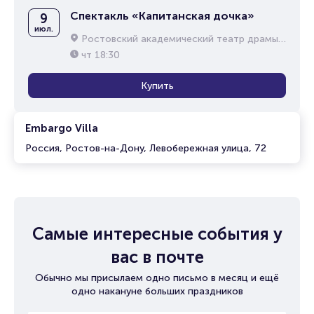
Спектакль «Капитанская дочка»
9
июл.
Ростовский академический театр драмы им. М.Горького
чт
18:30
Купить
Embargo Villa
Россия, Ростов-на-Дону, Левобережная улица, 72
Самые интересные события у
вас в почте
Обычно мы присылаем одно письмо в месяц и ещё
одно накануне больших праздников