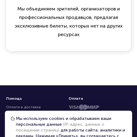
Мы объединяем зрителей, организаторов и
профессиональных продавцов, предлагая
эксклюзивные билеты, которых нет на других
ресурсах
Помощь
Оплата
Оплата и доставка
Частые вопросы
Мы используем cookies и обрабатываем ваши
персональные данные
(IP-адрес, данные о
Перепродажа билетов
посещении страниц)
для работы сайта, аналитики и
Организаторам
рекламы. Нажимая «Принять», вы соглашаетесь с