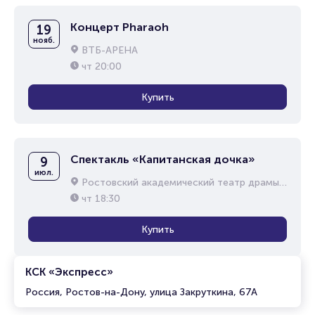
Концерт Pharaoh
19
нояб.
ВТБ-АРЕНА
чт
20:00
Купить
Спектакль «Капитанская дочка»
9
июл.
Ростовский академический театр драмы им. М.Горького
чт
18:30
Купить
КСК «Экспресс»
Россия, Ростов-на-Дону, улица Закруткина, 67А