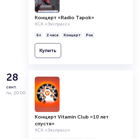
Концерт «Radio Tapok»
КСК «Экспресс»
6+
2 часа
Концерт
Рок
Купить
28
сент.
пн
,
20:00
Концерт Vitamin Club «10 лет
спустя»
КСК «Экспресс»