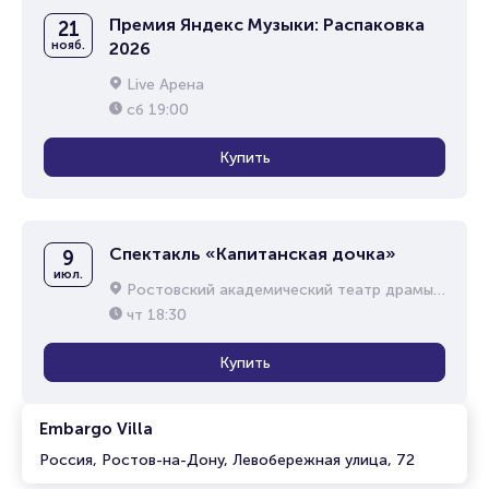
Премия Яндекс Музыки: Распаковка
21
нояб.
2026
Live Арена
сб
19:00
Купить
Спектакль «Капитанская дочка»
9
июл.
Ростовский академический театр драмы им. М.Горького
чт
18:30
Купить
Embargo Villa
Россия, Ростов-на-Дону, Левобережная улица, 72