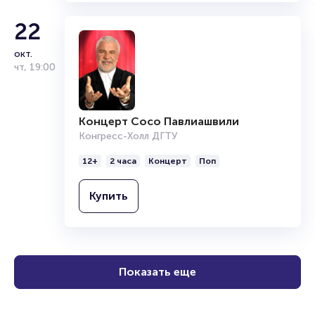
22
окт.
чт
,
19:00
Концерт Сосо Павлиашвили
Конгресс-Холл ДГТУ
12+
2 часа
Концерт
Поп
Купить
Показать еще