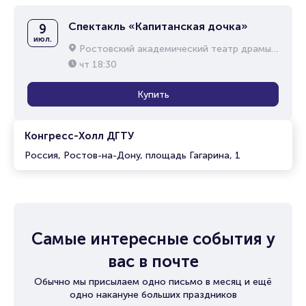
Спектакль «Капитанская дочка»
9
июл.
Ростовский академический театр драмы им. М.Горького
чт
18:30
Купить
Конгресс-Холл ДГТУ
Россия, Ростов-на-Дону, площадь Гагарина, 1
Самые интересные события у
вас в почте
Обычно мы присылаем одно письмо в месяц и ещё
одно накануне больших праздников