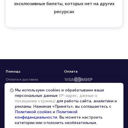
эксклюзивные билеты, которых нет на других
ресурсах
Помощь
Оплата
Оплата и доставка
Частые вопросы
Мы используем cookies и обрабатываем ваши
персональные данные
(IP-адрес, данные о
Перепродажа билетов
посещении страниц)
для работы сайта, аналитики и
Организаторам
рекламы. Нажимая «Принять», вы соглашаетесь с
Корпоративным клиентам
Политикой cookies
и
Политикой
конфиденциальности
. Вы можете настроить
VIP-билеты
категории или отклонить необязательные.
Условия использования