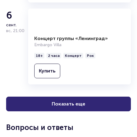
Продать билет
6
Брокерам
Организаторам
сент.
вс
,
21:00
Концерт группы «Ленинград»
Embargo Villa
18+
2 часа
Концерт
Рок
Купить
Показать еще
Вопросы и ответы