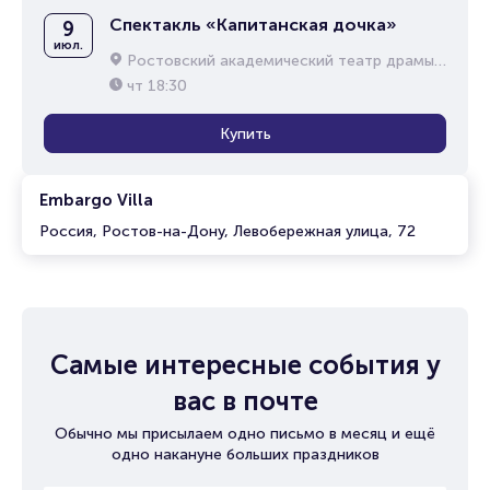
Спектакль «Капитанская дочка»
9
июл.
Ростовский академический театр драмы им. М.Горького
чт
18:30
Купить
Embargo Villa
Россия, Ростов-на-Дону, Левобережная улица, 72
Самые интересные события у
вас в почте
Обычно мы присылаем одно письмо в месяц и ещё
одно накануне больших праздников