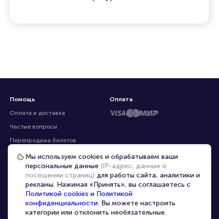
Помощь
Оплата
Оплата и доставка
Частые вопросы
Перепродажа билетов
Организаторам
Мы используем cookies и обрабатываем ваши
персональные данные
(IP-адрес, данные о
Корпоративным клиентам
посещении страниц)
для работы сайта, аналитики и
VIP-билеты
рекламы. Нажимая «Принять», вы соглашаетесь с
Политикой cookies
и
Политикой
Условия использования
конфиденциальности
. Вы можете настроить
Персональные данные
категории или отклонить необязательные.
8-800-500-42-62