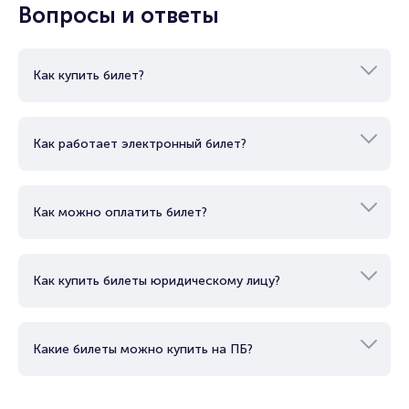
Вопросы и ответы
Музыкальные корни Мона (MONA) можно найти в ее семье.
Ее мама была радиоведущей, а отец занимался
диджеингом, что погрузило девочку в мир музыки с самого
детства. Она стала настоящей меломанкой, поглощая
Как купить билет?
разнообразные музыкальные стили и вдохновляясь
различными жанрами. В настоящее время семья певицы
проживает в Швеции, где Мона (MONA) участвовала в шоу
Как работает электронный билет?
"Idol" и смогла пройти в топ-20 участников. Первоначально
ее бабушка был против идеи, что внучка станет известной
личностью, предупреждая ее о возможных опасностях и
вреде профессии артиста.
Как можно оплатить билет?
Мона (MONA) начала свой музыкальный путь аналогично
тому, как это сделала Сиа, начиная с написания песен для
других артистов. Среди ее сотрудничества можно найти
представителей лейбла RAAVA Music, таких как Мот и
Как купить билеты юридическому лицу?
Zivert. Ее талант и мастерство в написании песен привели
к созданию хитов, таких как "Три дня дождя", "Не говори
маме", и сотрудничеству с известным Филиппом
Какие билеты можно купить на ПБ?
Киркоровым. Ее музыку и тексты песен знают и любят
люди в России и за ее пределами.
Мона (MONA) - это творческая личность с широким