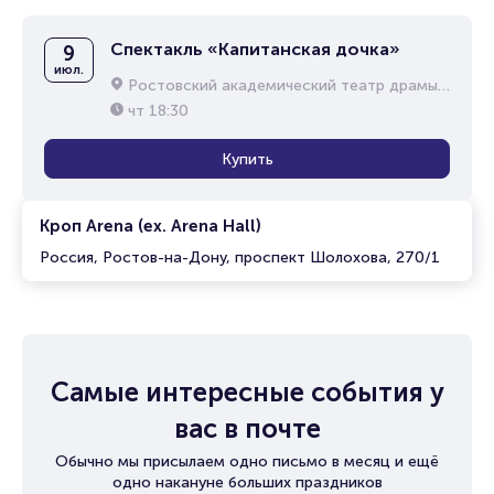
Спектакль «Капитанская дочка»
9
июл.
Ростовский академический театр драмы им. М.Горького
чт
18:30
Купить
Кроп Arena (ex. Arena Hall)
Россия, Ростов-на-Дону, проспект Шолохова, 270/1
Самые интересные события у
вас в почте
Обычно мы присылаем одно письмо в месяц и ещё
одно накануне больших праздников