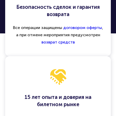
Безопасность сделок и гарантия
возврата
Все операции защищены
договором оферты
,
а при отмене мероприятия предусмотрен
возврат средств
15 лет опыта и доверия на
билетном рынке