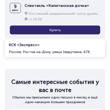
Спектакль «Капитанская дочка»
9
июл.
Ростовский академический театр драмы им. М.Горького
чт
18:30
Купить
КСК «Экспресс»
Россия, Ростов-на-Дону, улица Закруткина, 67А
Самые интересные события у
вас в почте
Обычно мы присылаем одно письмо в месяц и ещё
одно накануне больших праздников