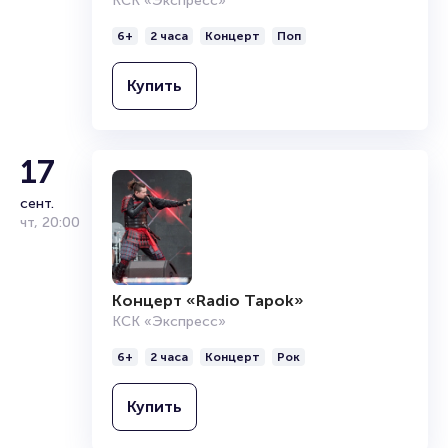
КСК «Экспресс»
6+
2 часа
Концерт
Поп
Купить
17
сент.
чт
,
20:00
Концерт «Radio Tapok»
КСК «Экспресс»
6+
2 часа
Концерт
Рок
Купить