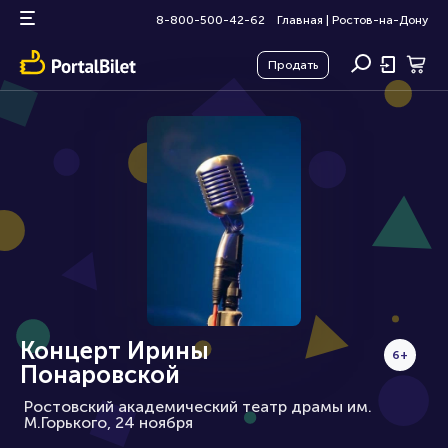
8-800-500-42-62
Главная
|
Ростов-на-Дону
Продать
Концерт Ирины
6+
Понаровской
Ростовский академический театр драмы им.
М.Горького, 24 ноября