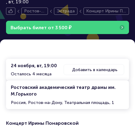
вт, 19:00
Ростов-н
Эстрада
Концерт Ирины По
а-Дону
наровской
Выбрать билет от
3
5
0
0
₽
24 ноября, вт, 19:00
Добавить в календарь
Осталось 4 месяца
Ростовский академический театр драмы им.
М.Горького
Россия, Ростов-на-Дону, Театральная площадь, 1
Концерт Ирины Понаровской