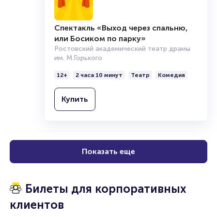
Спектакль «Выход через спальню,
или Босиком по парку»
Ростовский академический театр драмы
им. М.Горького
12+
2 часа 10 минут
Театр
Комедия
Купить
Показать еще
Билеты для корпоративных
клиентов