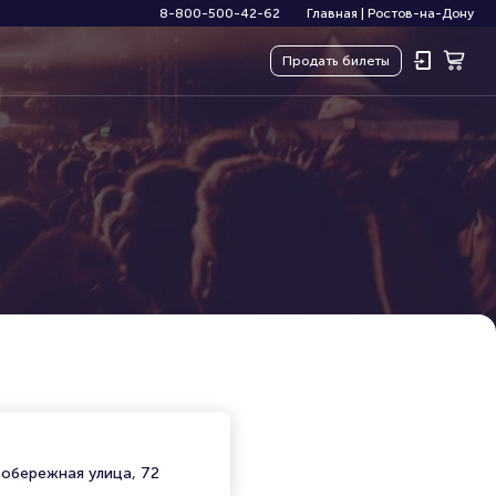
8-800-500-42-62
Главная
|
Ростов-на-Дону
Продать
билеты
вобережная улица, 72