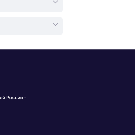
ей России -