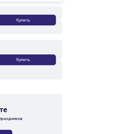
Купить
Купить
те
праздников