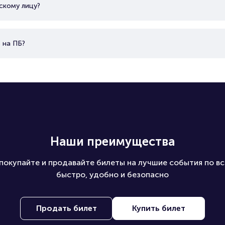
скому лицу?
 на ПБ?
Наши преимущества
покупайте и продавайте билеты на лучшие события по вс
быстро, удобно и безопасно
Продать билет
Купить билет