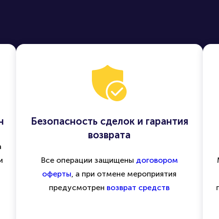
н
Безопасность сделок и гарантия
возврата
а
и
Все операции защищены
договором
оферты
, а при отмене мероприятия
предусмотрен
возврат средств