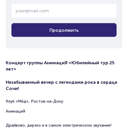
Продолжить
Концерт группы АнимациЯ «Юбилейный тур 25
лет»
Незабываемый вечер с легендами рока в сердце
Сочи!
Клуб «Мёд», Ростов-на-Дону
АнимациЯ
Драйвово, дерзко и в самом электрическом звучании!