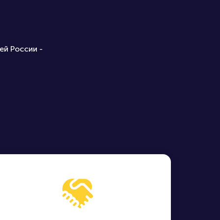
ей России -