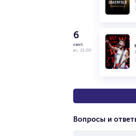
6
сент.
вс
,
21:00
Вопросы и ответ