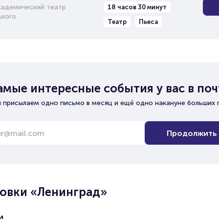
кадемический театр
18 часов 30 минут
ького
Театр
Пьеса
амые интересные события у вас в поч
 присылаем одно письмо в месяц и ещё одно накануне больших 
Продолжить
овки «Ленинград»
и