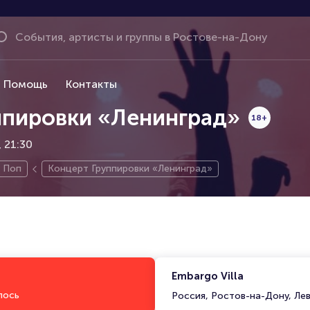
Помощь
Контакты
ппировки «Ленинград»
18+
, 21:30
Поп
Концерт Группировки «Ленинград»
Embargo Villa
лось
Россия, Ростов-на-Дону, Ле