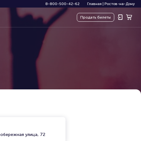
8-800-500-42-62
Главная
|
Ростов-на-Дону
Продать
билеты
вобережная улица, 72