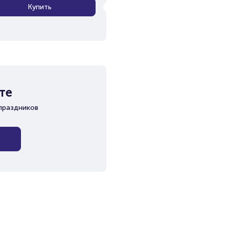
Купить
те
праздников