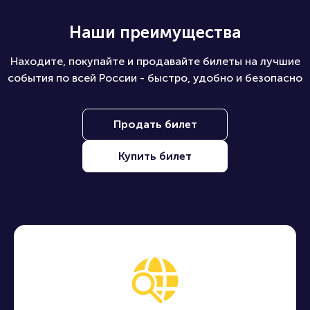
Наши преимущества
Находите, покупайте и продавайте билеты на лучшие
события по всей России - быстро, удобно и безопасно
Продать билет
Купить билет