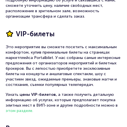
В разделе
«Корпоративным клиентам»
вы узнаете
подробную информацию об услуге и связавшись с нами,
сможете уточнить цену, наличие свободных мест,
расположение в зрительном зале, возможность
организации трансфера и сделать заказ.
VIP-билеты
Это мероприятие вы сможете посетить с максимальным
комфортом, купив премиальные билеты на страницах
маркетплейса Portalbilet. У нас собраны самые интересные
предложения от организаторов мероприятий и билетных
брокеров. Вы с легкостью приобретете эксклюзивные
билеты на концерты и аншлаговые спектакли, шоу с
участием звезд, ожидаемые премьеры, знаковые матчи и
состязания, съемки популярных телепередач.
Узнать
цены VIP-билетов,
а также получить детальную
информацию об услугах, которые предполагает покупка
элитных мест в ВИП-зоне и другие подробности можно в
этом разделе.