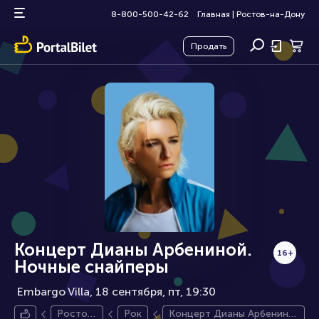
8-800-500-42-62
Главная
|
Ростов-на-Дону
Продать
Концерт Дианы Арбениной.
16+
Ночные снайперы
Embargo Villa, 18 сентября
пт, 19:30
Ростов-
Рок
Концерт Дианы Арбенино