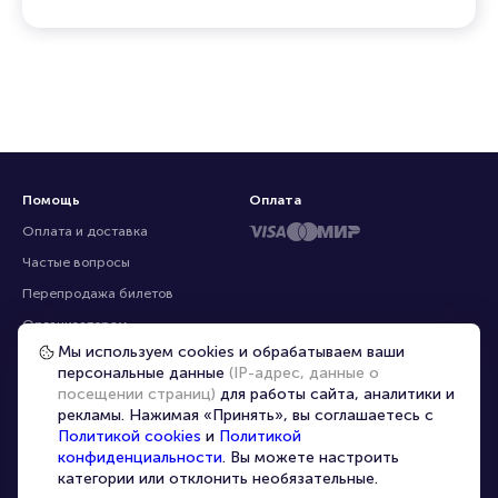
ресурсах
Помощь
Оплата
Оплата и доставка
Частые вопросы
Мы используем cookies и обрабатываем ваши
Перепродажа билетов
персональные данные
(IP-адрес, данные о
Организаторам
посещении страниц)
для работы сайта, аналитики и
рекламы. Нажимая «Принять», вы соглашаетесь с
Корпоративным клиентам
Политикой cookies
и
Политикой
VIP-билеты
конфиденциальности
. Вы можете настроить
Условия использования
категории или отклонить необязательные.