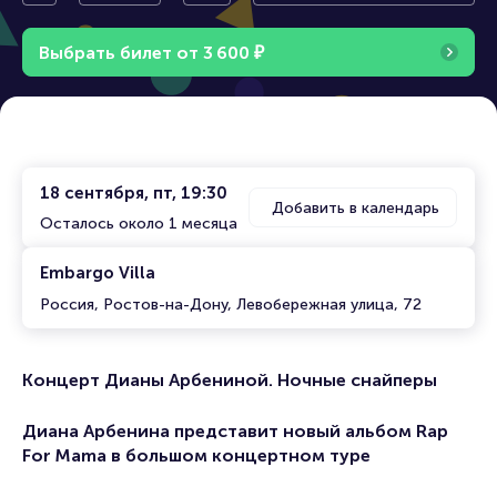
на-Дон
й. Ночные снайперы
у
Выбрать билет от
3
6
0
0
₽
18 сентября, пт, 19:30
Добавить в календарь
Осталось около 1 месяца
Embargo Villa
Россия, Ростов-на-Дону, Левобережная улица, 72
Концерт Дианы Арбениной. Ночные снайперы
Диана Арбенина представит новый альбом Rap
For Mama в большом концертном туре