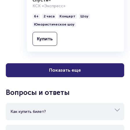
КСК «Экспресс»
6+
2 часа
Концерт
Шоу
Юмористическое шоу
Купить
Показать еще
Вопросы и ответы
Как купить билет?