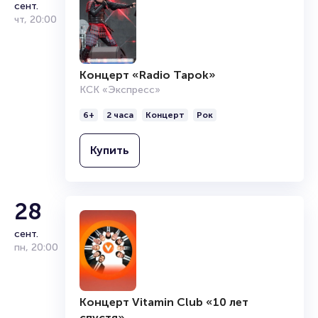
сент.
1
из
1
чт
,
20:00
Концерт «Radio Tapok»
КСК «Экспресс»
6+
2 часа
Концерт
Рок
Купить
28
сент.
пн
,
20:00
Концерт Vitamin Club «10 лет
спустя»