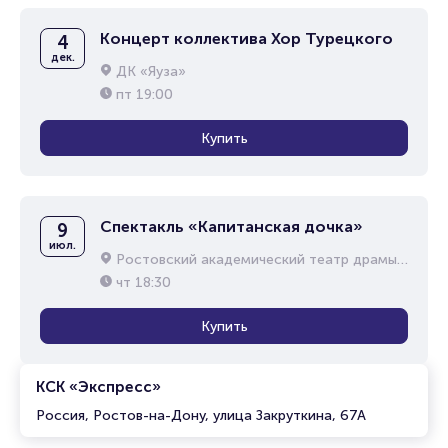
Концерт коллектива Хор Турецкого
4
дек.
ДК «Яуза»
пт
19:00
Купить
Спектакль «Капитанская дочка»
9
июл.
Ростовский академический театр драмы им. М.Горького
чт
18:30
Купить
КСК «Экспресс»
Россия, Ростов-на-Дону, улица Закруткина, 67А