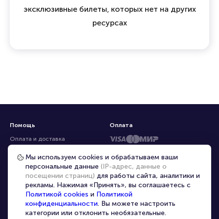
эксклюзивные билеты, которых нет на других
ресурсах
Помощь
Оплата
Оплата и доставка
Частые вопросы
Мы используем cookies и обрабатываем ваши
персональные данные
(IP-адрес, данные о
Перепродажа билетов
посещении страниц)
для работы сайта, аналитики и
Организаторам
рекламы. Нажимая «Принять», вы соглашаетесь с
Корпоративным клиентам
Политикой cookies
и
Политикой
конфиденциальности
. Вы можете настроить
VIP-билеты
категории или отклонить необязательные.