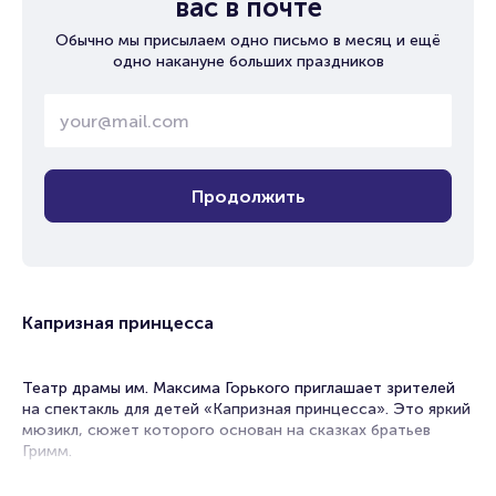
вас в почте
Обычно мы присылаем одно письмо в месяц и ещё
одно накануне больших праздников
Продолжить
Капризная принцесса
Театр драмы им. Максима Горького приглашает зрителей
на спектакль для детей «Капризная принцесса». Это яркий
мюзикл, сюжет которого основан на сказках братьев
Гримм.
Якоб и Вильгельм Гримм были настоящими мастерами