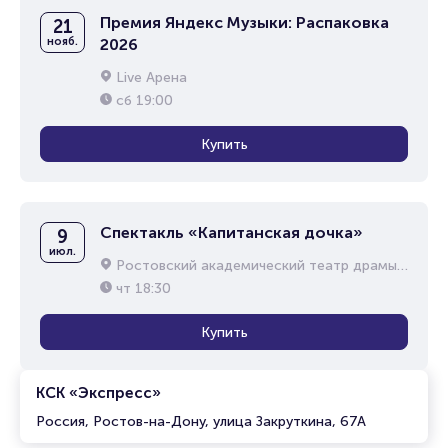
Премия Яндекс Музыки: Распаковка
21
нояб.
2026
Live Арена
сб
19:00
Купить
Спектакль «Капитанская дочка»
9
июл.
Ростовский академический театр драмы им. М.Горького
чт
18:30
Купить
КСК «Экспресс»
Россия, Ростов-на-Дону, улица Закруткина, 67А