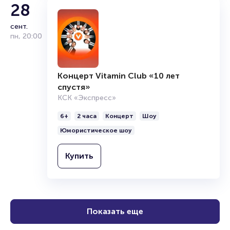
28
сент.
пн
,
20:00
Концерт Vitamin Club «10 лет
спустя»
КСК «Экспресс»
6+
2 часа
Концерт
Шоу
Юмористическое шоу
Купить