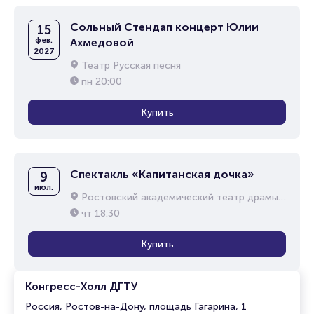
Сольный Стендап концерт Юлии
15
фев.
Ахмедовой
2027
Театр Русская песня
пн
20:00
Купить
Спектакль «Капитанская дочка»
9
июл.
Ростовский академический театр драмы им. М.Горького
чт
18:30
Купить
Конгресс-Холл ДГТУ
Россия, Ростов-на-Дону, площадь Гагарина, 1