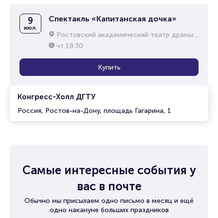
Спектакль «Капитанская дочка»
9
июл.
Ростовский академический театр драмы им. М.Горького
чт
18:30
Купить
Конгресс-Холл ДГТУ
Россия, Ростов-на-Дону, площадь Гагарина, 1
Самые интересные события у
вас в почте
Обычно мы присылаем одно письмо в месяц и ещё
одно накануне больших праздников