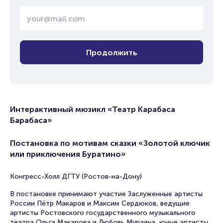
Продолжить
Интерактивный мюзикл «Театр Карабаса
Барабаса»
Постановка по мотивам сказки «Золотой ключик
или приключения Буратино»
Конгресс-Холл ДГТУ (Ростов-на-Дону)
В постановке принимают участие Заслуженные артисты
России Пётр Макаров и Максим Сердюков, ведущие
артисты Ростовского государственного музыкального
театра Ольга Макарова и Любовь Мурзина, юные артисты