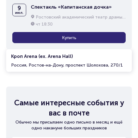
Спектакль «Капитанская дочка»
9
июл.
Ростовский академический театр драмы им. М.Горького
чт
18:30
Купить
Кроп Arena (ex. Arena Hall)
Россия, Ростов-на-Дону, проспект Шолохова, 270/1
Самые интересные события у
вас в почте
Обычно мы присылаем одно письмо в месяц и ещё
одно накануне больших праздников