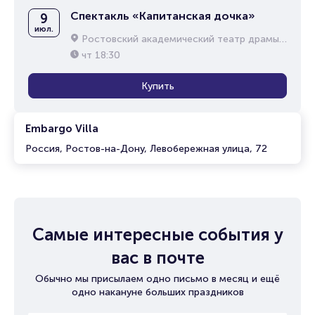
Спектакль «Капитанская дочка»
9
июл.
Ростовский академический театр драмы им. М.Горького
чт
18:30
Купить
Embargo Villa
Россия, Ростов-на-Дону, Левобережная улица, 72
Самые интересные события у
вас в почте
Обычно мы присылаем одно письмо в месяц и ещё
одно накануне больших праздников