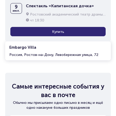
Спектакль «Капитанская дочка»
9
июл.
Ростовский академический театр драмы им. М.Горького
чт
18:30
Купить
Embargo Villa
Россия, Ростов-на-Дону, Левобережная улица, 72
Самые интересные события у
вас в почте
Обычно мы присылаем одно письмо в месяц и ещё
одно накануне больших праздников