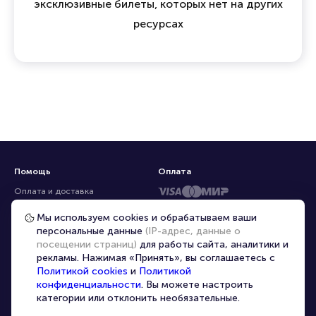
эксклюзивные билеты, которых нет на других
ресурсах
Помощь
Оплата
Оплата и доставка
Частые вопросы
Мы используем cookies и обрабатываем ваши
персональные данные
(IP-адрес, данные о
Перепродажа билетов
посещении страниц)
для работы сайта, аналитики и
Организаторам
рекламы. Нажимая «Принять», вы соглашаетесь с
Корпоративным клиентам
Политикой cookies
и
Политикой
конфиденциальности
. Вы можете настроить
VIP-билеты
категории или отклонить необязательные.
Условия использования