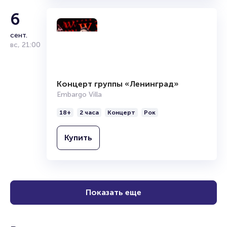
6
сент.
вс
,
21:00
Концерт группы «Ленинград»
Embargo Villa
18+
2 часа
Концерт
Рок
Купить
Показать еще