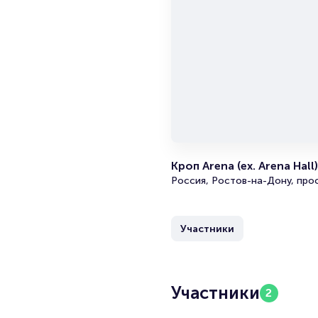
Кроп Arena (ex. Arena Hall)
Россия, Ростов-на-Дону, про
Участники
Участники
2