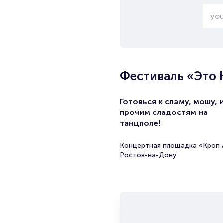
Фестиваль «Это 
Готовься к слэму, мошу, 
прочим сладостям на
танцполе!
Концертная площадка «Кроп 
Ростов-на-Дону