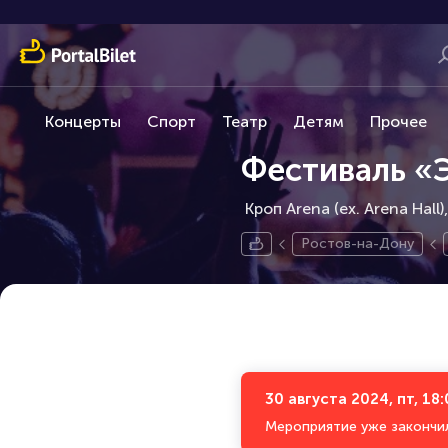
Концерты
Спорт
Театр
Детям
Прочее
Фестиваль «
Кроп Arena (ex. Arena Hall)
Ростов-на-Дону
30 августа 2024, пт, 18
Мероприятие уже закончи