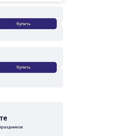
Купить
Купить
те
праздников