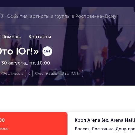
Помощь
Контакты
Это Юг!»
16+
, 30 августа,
пт, 18:00
Фестиваль
Фестиваль «Это Юг!»
:00
Кроп Arena (ex. Arena Hall
лось
Россия, Ростов-на-Дону, пр