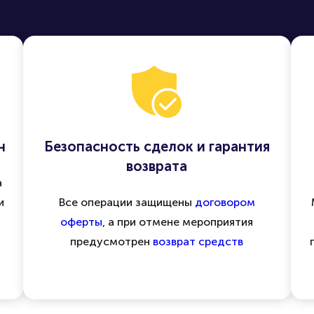
н
Безопасность сделок и гарантия
возврата
а
и
Все операции защищены
договором
оферты
, а при отмене мероприятия
предусмотрен
возврат средств