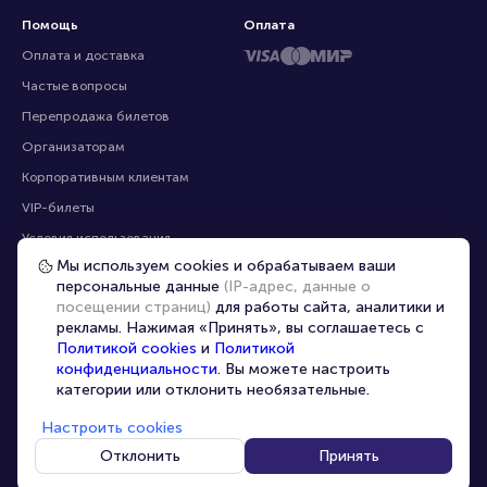
Помощь
Оплата
Оплата и доставка
Частые вопросы
Мы используем cookies и обрабатываем ваши
персональные данные
(IP-адрес, данные о
Перепродажа билетов
посещении страниц)
для работы сайта, аналитики и
Организаторам
рекламы. Нажимая «Принять», вы соглашаетесь с
Корпоративным клиентам
Политикой cookies
и
Политикой
конфиденциальности
. Вы можете настроить
VIP-билеты
категории или отклонить необязательные.
Условия использования
Настроить cookies
Персональные данные
8-800-500-42-62
Отклонить
Принять
О компании
8-499-226-15-14