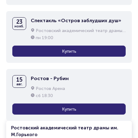
Спектакль «Остров заблудших душ»
23
нояб.
Ростовский академический театр драмы им. М.Горького
пн
19:00
Купить
Ростов - Рубин
15
авг.
Ростов Арена
сб
18:30
Купить
Ростовский академический театр драмы им.
М.Горького