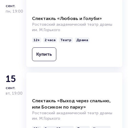
14
сент.
пн
,
19:00
Спектакль «Любовь и Голуби»
Ростовский академический театр драмы
им. М.Горького
12+
2 часа
Театр
Драма
Купить
15
сент.
вт
,
19:00