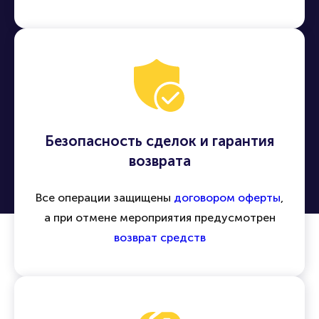
Удобная покупка билетов онлайн
Легко находить и приобретать билеты на
концерты, спектакли, спортивные матчи и
другие события по всей России и миру
Безопасность сделок и гарантия
возврата
Все операции защищены
договором оферты
,