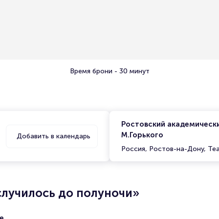
Время брони - 30 минут
Ростовский академическ
М.Горького
Добавить в календарь
Россия, Ростов-на-Дону, Те
случилось до полуночи»
е