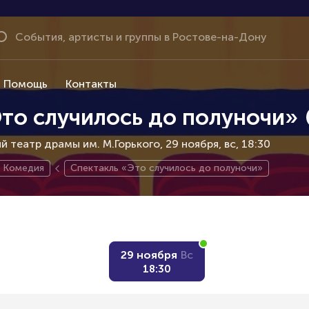
Помощь
Контакты
то случилось до полуночи»
 театр драмы им. М.Горького, 29 ноября
вс, 18:30
Комедия
Спектакль «Это случилось до полуночи»
29 ноября
Вс
18:30