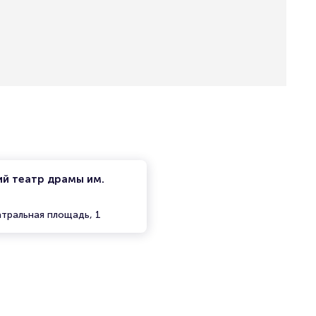
ий театр драмы им.
атральная площадь, 1