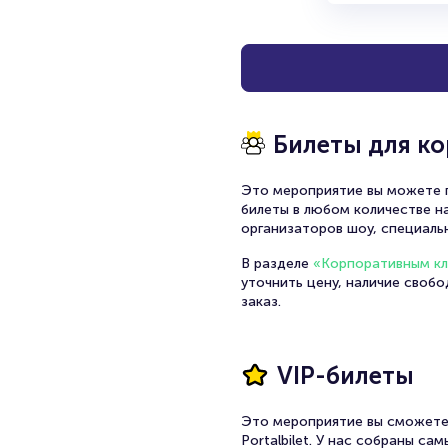
Билеты для к
Это мероприятие вы можете п
билеты в любом количестве на
организаторов шоу, специаль
В разделе
«Корпоративным к
уточнить цену, наличие своб
заказ.
VIP-билеты
Это мероприятие вы сможете
Portalbilet. У нас собраны с