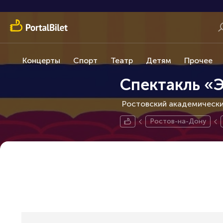
Концерты
Спорт
Театр
Детям
Прочее
Спектакль «Э
Ростовский академический
Ростов-на-Дону