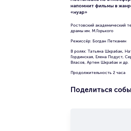
напомнит фильмы в жанр
«нуар»
Ростовский академический т
драмы им. М.Горького
Режиссёр: Богдан Петканин
В ролях: Татьяна Шкрабак, На
Гординская, Елена Подуст, Се
Власов, Артем Шкрабак и др.
Продолжительность 2 часа
Поделиться соб