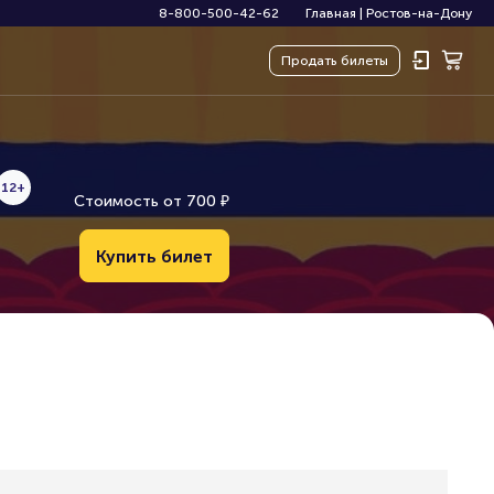
8-800-500-42-62
Главная
|
Ростов-на-Дону
Продать
билеты
12+
Стоимость от
700
₽
Купить билет