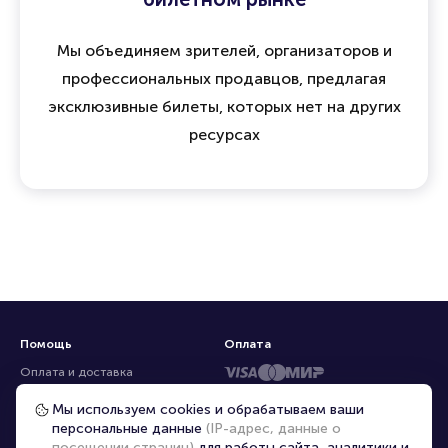
Мы объединяем зрителей, организаторов и
профессиональных продавцов, предлагая
эксклюзивные билеты, которых нет на других
ресурсах
Помощь
Оплата
Оплата и доставка
Частые вопросы
Мы используем cookies и обрабатываем ваши
персональные данные
(IP-адрес, данные о
Перепродажа билетов
посещении страниц)
для работы сайта, аналитики и