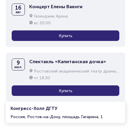
Концерт Елены Ваенги
16
авг.
Геленджик Арена
вс
20:00
Купить
Спектакль «Капитанская дочка»
9
июл.
Ростовский академический театр драмы им. М.Горького
чт
18:30
Купить
Конгресс-Холл ДГТУ
Россия, Ростов-на-Дону, площадь Гагарина, 1