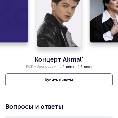
Концер
Концерт Akmal’
КСК «Экспресс»
14 сент - 14 сент
Купить
билеты
Вопросы и ответы