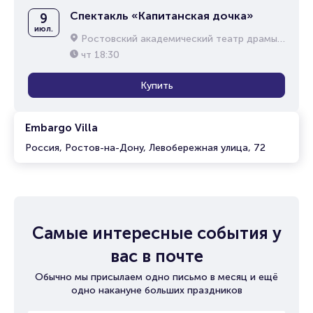
Спектакль «Капитанская дочка»
9
июл.
Ростовский академический театр драмы им. М.Горького
чт
18:30
Купить
Embargo Villa
Россия, Ростов-на-Дону, Левобережная улица, 72
Самые интересные события у
вас в почте
Обычно мы присылаем одно письмо в месяц и ещё
одно накануне больших праздников