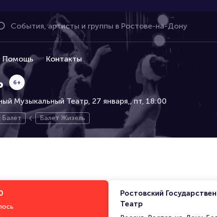
Помощь
Контакты
ь
6+
ый Музыкальный Театр, 27 января,
пт, 18:00
Балет
Балет Жизель
0
Ростовский Государстве
Театр
лось