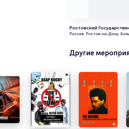
Ростовский Государстве
Россия, Ростов-на-Дону, Бол
Другие меропри