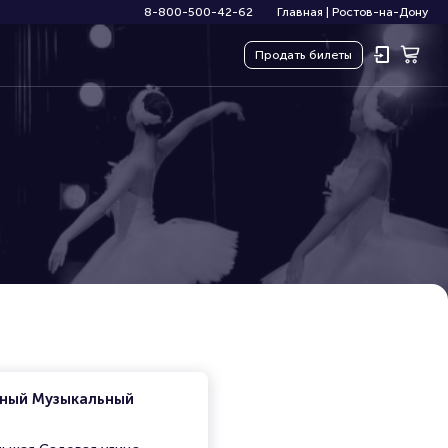
8-800-500-42-62
Главная
|
Ростов-на-Дону
Продать
билеты
нный Музыкальный