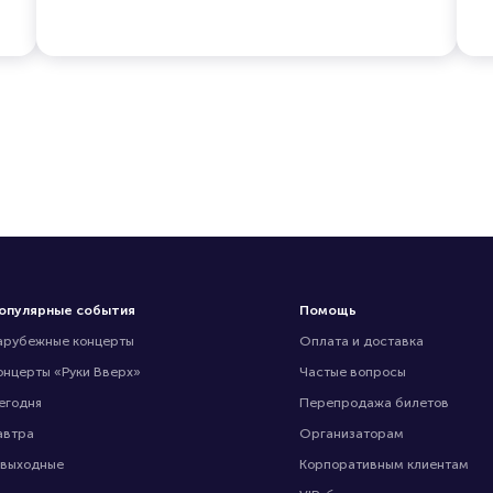
опулярные события
Помощь
арубежные концерты
Оплата и доставка
онцерты «Руки Вверх»
Частые вопросы
егодня
Перепродажа билетов
автра
Организаторам
 выходные
Корпоративным клиентам