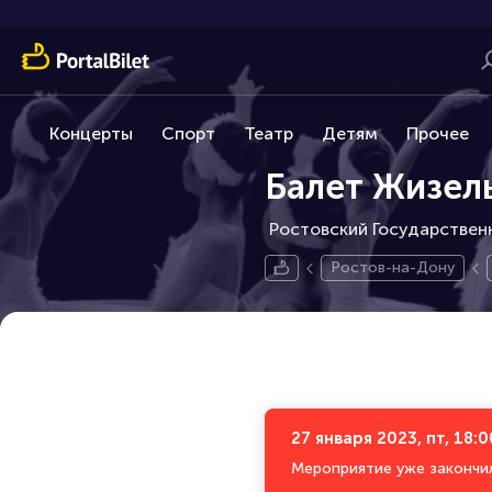
Концерты
Спорт
Театр
Детям
Прочее
Балет Жизел
Ростовский Государственн
Ростов-на-Дону
27 января 2023, пт, 18:0
Мероприятие уже закончи