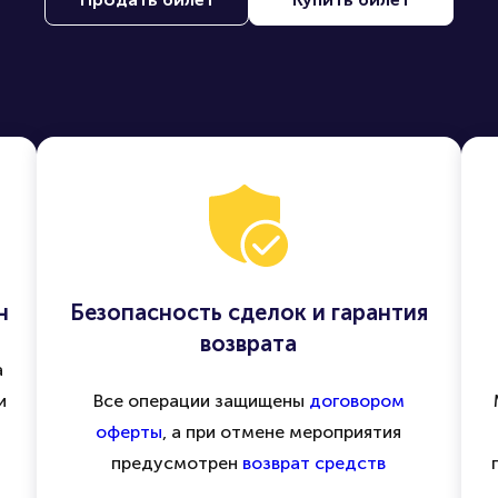
н
Безопасность сделок и гарантия
возврата
а
и
Все операции защищены
договором
оферты
, а при отмене мероприятия
предусмотрен
возврат средств