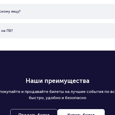
скому лицу?
 на ПБ?
Наши преимущества
покупайте и продавайте билеты на лучшие события по вс
быстро, удобно и безопасно
Продать билет
Купить билет