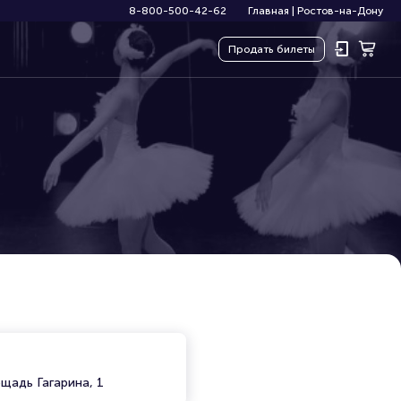
8-800-500-42-62
Главная
|
Ростов-на-Дону
Продать
билеты
щадь Гагарина, 1