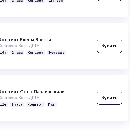
16+
2 часа
Концерт
Шансон
Концерт Елены Ваенги
Купить
Конгресс-Холл ДГТУ
16+
2 часа
Концерт
Эстрада
Концерт Сосо Павлиашвили
Купить
Конгресс-Холл ДГТУ
12+
2 часа
Концерт
Поп