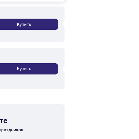
Купить
Купить
те
праздников