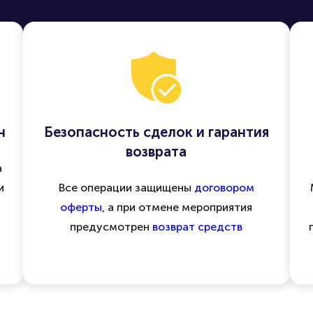
н
Безопасность сделок и гарантия
возврата
а
и
Все операции защищены
договором
оферты
, а при отмене мероприятия
предусмотрен
возврат средств