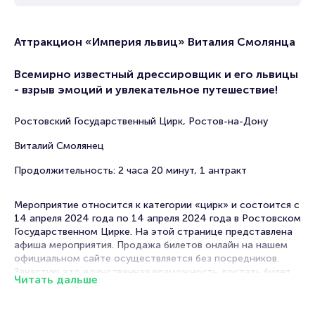
Аттракцион «Империя львиц» Виталия Смолянца
Всемирно известный дрессировщик и его львицы
- взрыв эмоций и увлекательное путешествие!
Ростовский Государственный Цирк, Ростов-на-Дону
Виталий Смолянец
Продолжительность: 2 часа 20 минут, 1 антракт
Мероприятие относится к категории «цирк» и состоится с
14 апреля 2024 года по 14 апреля 2024 года в Ростовском
Государственном Цирке. На этой странице представлена
афиша мероприятия. Продажа билетов онлайн на нашем
официальном сайте осуществляется без посредников.
Зачастую это единственная возможность достать билет
Читать дальше
на аттракцион.
В в Ростове-на-Дону проходит много цирковых