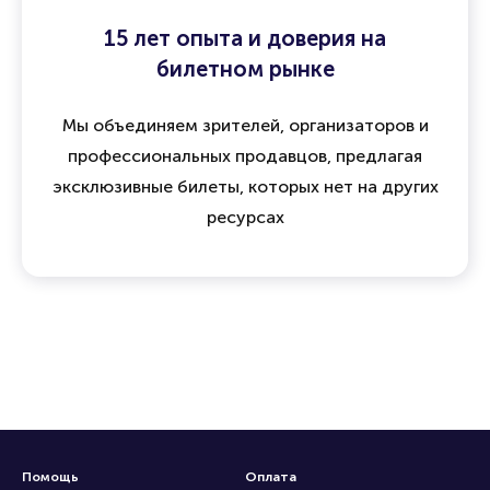
15 лет опыта и доверия на
билетном рынке
Мы объединяем зрителей, организаторов и
профессиональных продавцов, предлагая
эксклюзивные билеты, которых нет на других
ресурсах
Помощь
Оплата