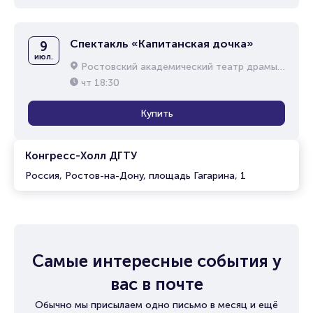
Спектакль «Капитанская дочка»
9
июл.
Ростовский академический театр драмы им. М.Горького
чт
18:30
Купить
Конгресс-Холл ДГТУ
Россия, Ростов-на-Дону, площадь Гагарина, 1
Самые интересные события у
вас в почте
Обычно мы присылаем одно письмо в месяц и ещё