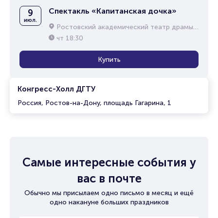
Спектакль «Капитанская дочка»
9
июл.
Ростовский академический театр драмы им. М.Горького
чт
18:30
Купить
Конгресс-Холл ДГТУ
Россия, Ростов-на-Дону, площадь Гагарина, 1
Самые интересные события у
вас в почте
Обычно мы присылаем одно письмо в месяц и ещё
одно накануне больших праздников