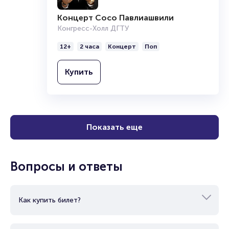
Концерт Сосо Павлиашвили
Конгресс-Холл ДГТУ
12+
2 часа
Концерт
Поп
Купить
Показать еще
Вопросы и ответы
Как купить билет?