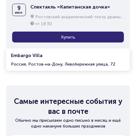
Спектакль «Капитанская дочка»
9
июл.
Ростовский академический театр драмы им. М.Горького
чт
18:30
Купить
Embargo Villa
Россия, Ростов-на-Дону, Левобережная улица, 72
Самые интересные события у
вас в почте
Обычно мы присылаем одно письмо в месяц и ещё
одно накануне больших праздников