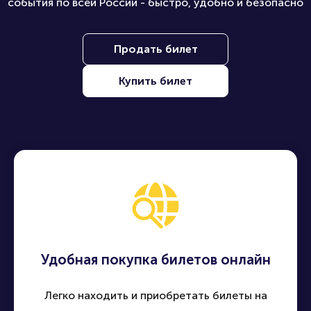
события по всей России - быстро, удобно и безопасно
Продать билет
Купить билет
Удобная покупка билетов онлайн
Легко находить и приобретать билеты на