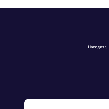
Какие билеты можно купить
Находите, 