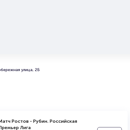
обережная улица, 2Б
Матч Ростов - Рубин. Российская
Премьер Лига