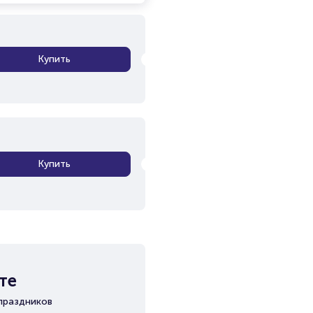
Купить
Купить
те
праздников