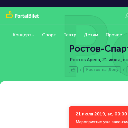
Р
Концерты
Спорт
Театр
Детям
Прочее
Ростов-Спар
Ростов Арена, 21 июля,
вс
Ростов-на-Дону
21 июля 2019, вс, 00:00
Мероприятие уже закончи