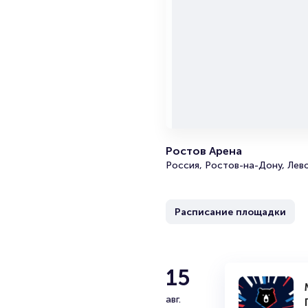
Ростов Арена
Россия, Ростов-на-Дону, Лев
Расписание площадки
15
авг.