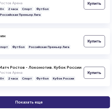
Купить
Ростов Арена
0+
2 часа
Спорт
Футбол
Российская Премьер Лига
бин
Купить
порт
Футбол
Российская Премьер Лига
Матч Ростов - Локомотив. Кубок России
Купить
Ростов Арена
0+
2 часа
Спорт
Футбол
Кубок России