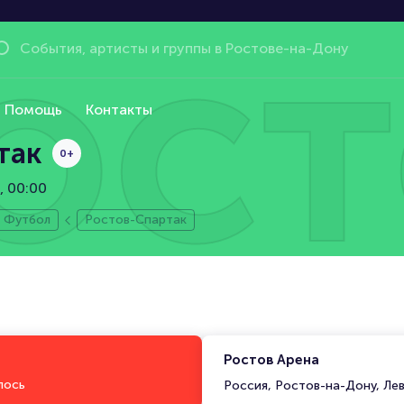
ост
Помощь
Контакты
так
0+
, 00:00
Футбол
Ростов-Спартак
Ростов Арена
лось
Россия, Ростов-на-Дону, Ле