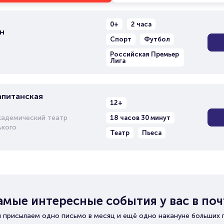
0+
2 часа
н
Спорт
Футбол
Российская Премьер
Лига
апитанская
12+
кадемический театр
18 часов 30 минут
ького
Театр
Пьеса
амые интересные события у вас в поч
 присылаем одно письмо в месяц и ещё одно накануне больших 