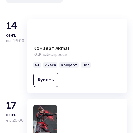
14
сент.
пн
,
16:00
Концерт Akmal’
КСК «Экспресс»
6+
2 часа
Концерт
Поп
Купить
17
сент.
чт
,
20:00