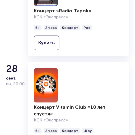
Концерт «Radio Tapok»
КСК «Экспресс»
6+
2 часа
Концерт
Рок
Купить
28
сент.
пн
,
20:00
Концерт Vitamin Club «10 лет
спустя»
КСК «Экспресс»
6+
2 часа
Концерт
Шоу