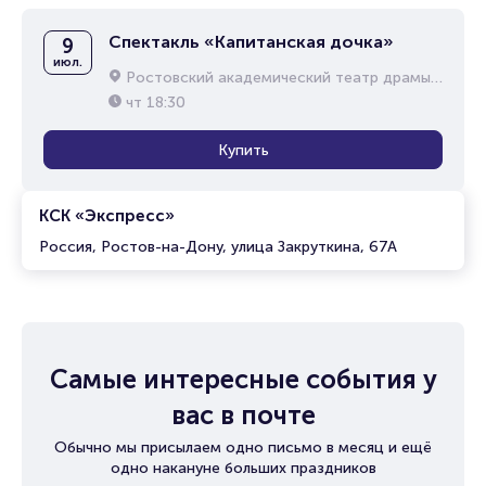
Спектакль «Капитанская дочка»
9
июл.
Ростовский академический театр драмы им. М.Горького
чт
18:30
Купить
КСК «Экспресс»
Россия, Ростов-на-Дону, улица Закруткина, 67А
Самые интересные события у
вас в почте
Обычно мы присылаем одно письмо в месяц и ещё
одно накануне больших праздников