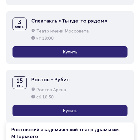
Спектакль «Ты где-то рядом»
3
сент.
Театр имени Моссовета
чт
19:00
Купить
Ростов - Рубин
15
авг.
Ростов Арена
сб
18:30
Купить
Ростовский академический театр драмы им.
М.Горького