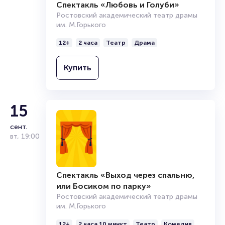
Спектакль «Любовь и Голуби»
Ростовский академический театр драмы
им. М.Горького
12+
2 часа
Театр
Драма
Купить
15
сент.
вт
,
19:00
Спектакль «Выход через спальню,
или Босиком по парку»
Ростовский академический театр драмы
им. М.Горького
12+
2 часа 10 минут
Театр
Комедия