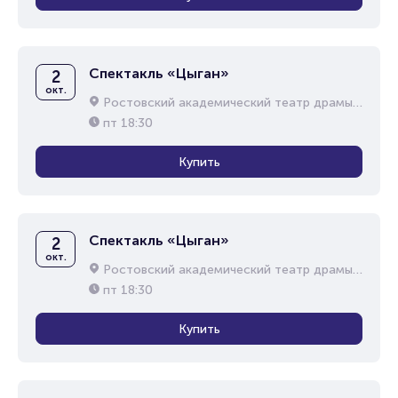
Спектакль «Цыган»
2
окт.
Ростовский академический театр драмы им. М.Горького
пт
18:30
Купить
Спектакль «Цыган»
2
окт.
Ростовский академический театр драмы им. М.Горького
пт
18:30
Купить